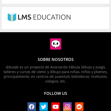
SOBRE NOSOTROS
dibulab es un proyecto de Asociación Fábula Dibujo y Juego,
talleres y cursos de cómic y dibujo para niñas, niños y jóvenes,
principalmente, en centros de juventud, bibliotecas, institutos,
colegios, etc.
FOLLOW US