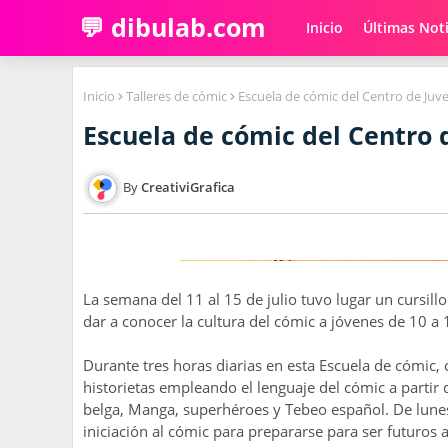
💬 dibulab.com
Inicio
Últimas Noti
Inicio
Talleres de cómic
Escuela de cómic del Centro de Juve
Escuela de cómic del Centro 
CreativiGrafica
La semana del 11 al 15 de julio tuvo lugar un cursill
dar a conocer la cultura del cómic a jóvenes de 10 a 
Durante tres horas diarias en esta Escuela de cómic,
historietas empleando el lenguaje del cómic a partir d
belga, Manga, superhéroes y Tebeo español. De lunes
iniciación al cómic para prepararse para ser futuros 