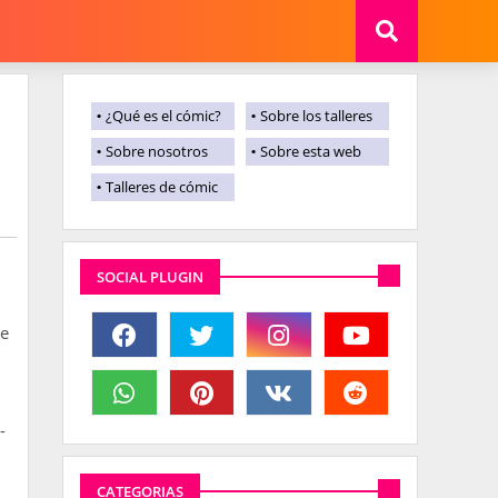
¿Qué es el cómic?
Sobre los talleres
Sobre nosotros
Sobre esta web
Talleres de cómic
SOCIAL PLUGIN
de
-
CATEGORIAS