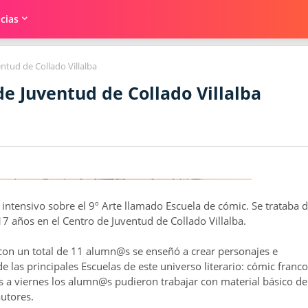
cias
ntud de Collado Villalba
de Juventud de Collado Villalba
o intensivo sobre el 9º Arte llamado Escuela de cómic. Se trataba 
17 años en el Centro de Juventud de Collado Villalba.
 con un total de 11 alumn@s se enseñó a crear personajes e
e las principales Escuelas de este universo literario: cómic franco
 a viernes los alumn@s pudieron trabajar con material básico de
autores.