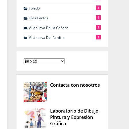
1
Toledo
1
Tres Cantos
1
Villanueva De La Cañada
1
Villanueva Del Pardillo
Contacta con nosotros
Laboratorio de Dibujo,
Pintura y Expresión
Gráfica