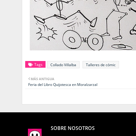
Tags
Collado Villalba
Talleres de cómic
MÁS ANTIGUA
Feria del Libro Quijotesca en Moralzarzal
SOBRE NOSOTROS